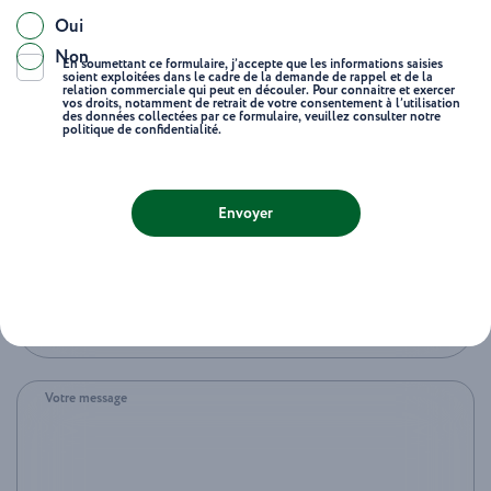
Oui
Prénom
Non
En soumettant ce formulaire, j’accepte que les informations saisies
soient exploitées dans le cadre de la demande de rappel et de la
relation commerciale qui peut en découler. Pour connaitre et exercer
vos droits, notamment de retrait de votre consentement à l’utilisation
des données collectées par ce formulaire, veuillez consulter notre
politique de confidentialité.
Email
Envoyer
Téléphone
Destination de vos rêves
Votre message