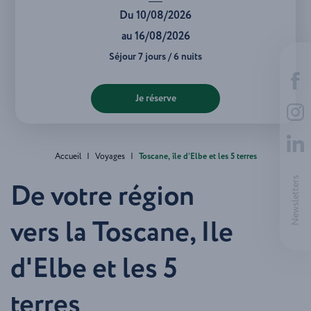
Du 10/08/2026
au 16/08/2026
Séjour
7 jours / 6 nuits
Je réserve
Accueil
|
Voyages
|
Toscane, île d’Elbe et les 5 terres
Newsletters
De votre région
vers la Toscane, Ile
d'Elbe et les 5
terres