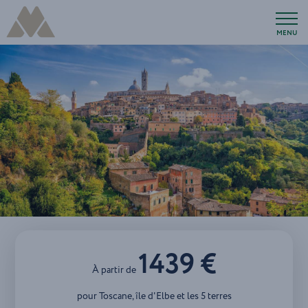
MENU
1439 €
À partir de
pour Toscane, île d'Elbe et les 5 terres